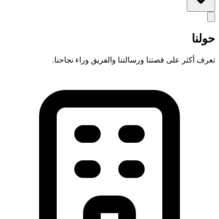
حولنا
تعرف أكثر على قصتنا ورسالتنا والفريق وراء نجاحنا.