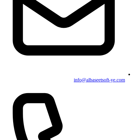
info@albaseetsoft-ye.com