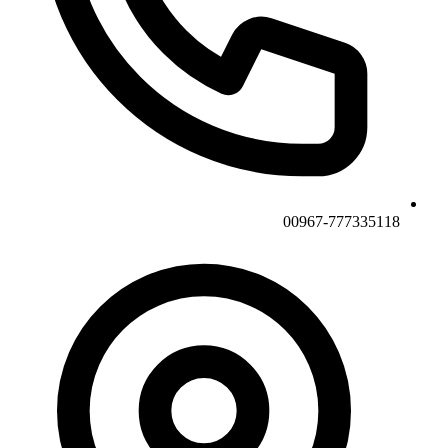
00967-777335118